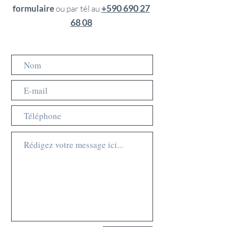
+590 690 27
formulaire
ou par tél au
68 08